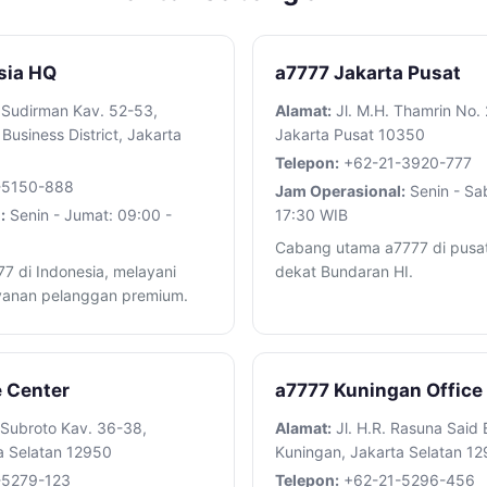
sia HQ
a7777 Jakarta Pusat
 Sudirman Kav. 52-53,
Alamat:
Jl. M.H. Thamrin No.
Business District, Jakarta
Jakarta Pusat 10350
Telepon:
+62-21-3920-777
-5150-888
Jam Operasional:
Senin - Sa
:
Senin - Jumat: 09:00 -
17:30 WIB
Cabang utama a7777 di pusat
7 di Indonesia, melayani
dekat Bundaran HI.
ayanan pelanggan premium.
e Center
a7777 Kuningan Office
 Subroto Kav. 36-38,
Alamat:
Jl. H.R. Rasuna Said 
a Selatan 12950
Kuningan, Jakarta Selatan 1
-5279-123
Telepon:
+62-21-5296-456