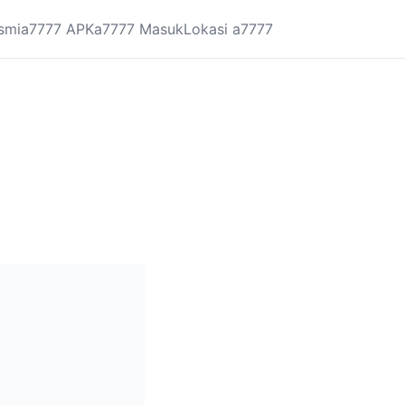
smi
a7777 APK
a7777 Masuk
Lokasi a7777