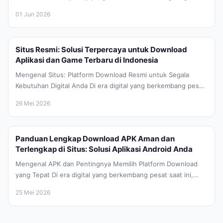
t9999s dalam...
01 Jun 2026
Situs Resmi: Solusi Terpercaya untuk Download
Aplikasi dan Game Terbaru di Indonesia
Mengenal Situs: Platform Download Resmi untuk Segala
Kebutuhan Digital Anda Di era digital yang berkembang pesat
saat ini, kebutuhan akan...
26 Mei 2026
Panduan Lengkap Download APK Aman dan
Terlengkap di Situs: Solusi Aplikasi Android Anda
Mengenal APK dan Pentingnya Memilih Platform Download
yang Tepat Di era digital yang berkembang pesat saat ini,
perangkat Android telah...
25 Mei 2026