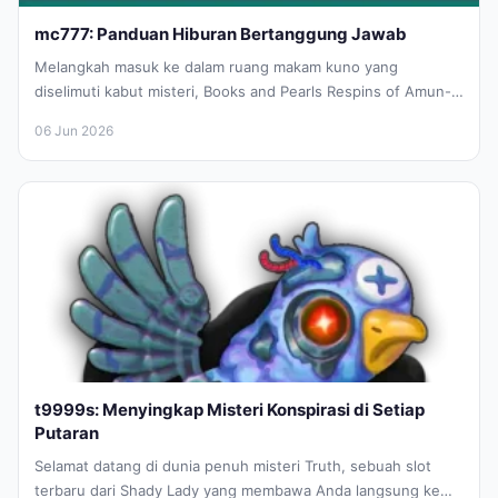
mc777: Panduan Hiburan Bertanggung Jawab
Melangkah masuk ke dalam ruang makam kuno yang
diselimuti kabut misteri, Books and Pearls Respins of Amun-
Re mengajak pemain untuk...
06 Jun 2026
t9999s: Menyingkap Misteri Konspirasi di Setiap
Putaran
Selamat datang di dunia penuh misteri Truth, sebuah slot
terbaru dari Shady Lady yang membawa Anda langsung ke