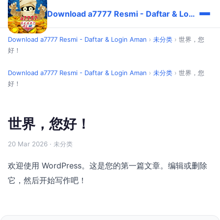
Download a7777 Resmi - Daftar & Login Aman
Download a7777 Resmi - Daftar & Login Aman
›
未分类
›
世界，您
好！
Download a7777 Resmi - Daftar & Login Aman
›
未分类
›
世界，您
好！
世界，您好！
20 Mar 2026
· 未分类
欢迎使用 WordPress。这是您的第一篇文章。编辑或删除
它，然后开始写作吧！