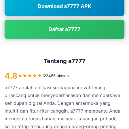
Download a7777 APK
Daftar a7777
Tentang a7777
4.8
★
★
★
★
★
123456 ulasan
a7777 adalah aplikasi serbaguna inovatif yang
dirancang untuk menyederhanakan dan memperkaya
kehidupan digital Anda. Dengan antarmuka yang
intuitif dan fitur-fitur canggih, a7777 membantu Anda
mengelola tugas harian, melacak keuangan pribadi,
serta tetap terhubung dengan orang-orang penting