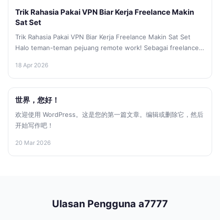
Trik Rahasia Pakai VPN Biar Kerja Freelance Makin
Sat Set
Trik Rahasia Pakai VPN Biar Kerja Freelance Makin Sat Set
Halo teman-teman pejuang remote work! Sebagai freelancer
yang sering dapet...
18 Apr 2026
世界，您好！
欢迎使用 WordPress。这是您的第一篇文章。编辑或删除它，然后
开始写作吧！
20 Mar 2026
Ulasan Pengguna a7777