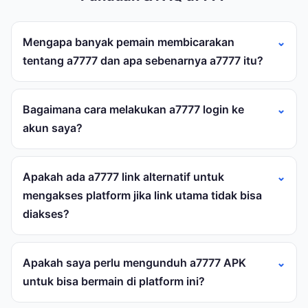
Mengapa banyak pemain membicarakan
tentang a7777 dan apa sebenarnya a7777 itu?
Bagaimana cara melakukan a7777 login ke
akun saya?
Apakah ada a7777 link alternatif untuk
mengakses platform jika link utama tidak bisa
diakses?
Apakah saya perlu mengunduh a7777 APK
untuk bisa bermain di platform ini?