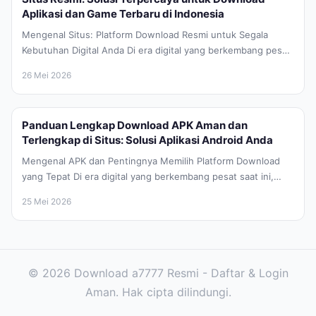
Aplikasi dan Game Terbaru di Indonesia
Mengenal Situs: Platform Download Resmi untuk Segala
Kebutuhan Digital Anda Di era digital yang berkembang pesat
saat ini, kebutuhan akan...
26 Mei 2026
Panduan Lengkap Download APK Aman dan
Terlengkap di Situs: Solusi Aplikasi Android Anda
Mengenal APK dan Pentingnya Memilih Platform Download
yang Tepat Di era digital yang berkembang pesat saat ini,
perangkat Android telah...
25 Mei 2026
© 2026 Download a7777 Resmi - Daftar & Login
Aman. Hak cipta dilindungi.