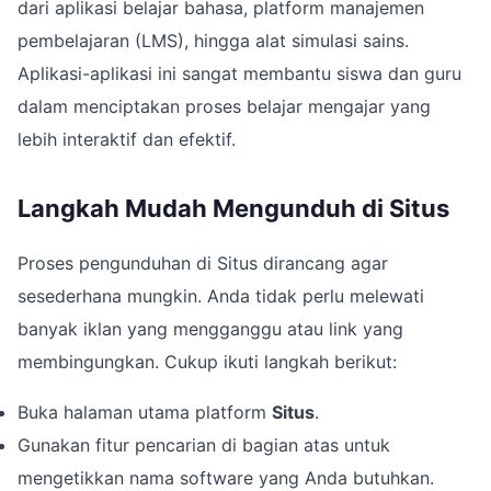
dari aplikasi belajar bahasa, platform manajemen
pembelajaran (LMS), hingga alat simulasi sains.
Aplikasi-aplikasi ini sangat membantu siswa dan guru
dalam menciptakan proses belajar mengajar yang
lebih interaktif dan efektif.
Langkah Mudah Mengunduh di Situs
Proses pengunduhan di Situs dirancang agar
sesederhana mungkin. Anda tidak perlu melewati
banyak iklan yang mengganggu atau link yang
membingungkan. Cukup ikuti langkah berikut:
Buka halaman utama platform
Situs
.
Gunakan fitur pencarian di bagian atas untuk
mengetikkan nama software yang Anda butuhkan.