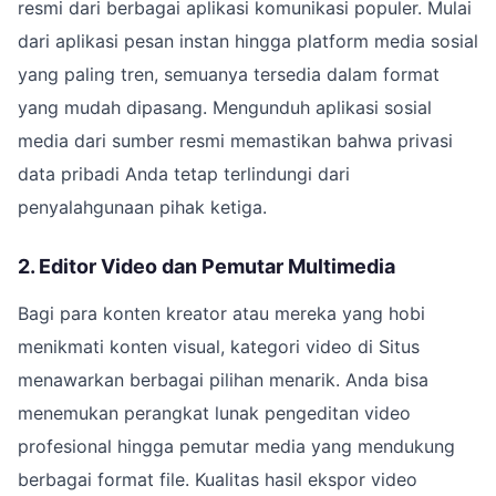
resmi dari berbagai aplikasi komunikasi populer. Mulai
dari aplikasi pesan instan hingga platform media sosial
yang paling tren, semuanya tersedia dalam format
yang mudah dipasang. Mengunduh aplikasi sosial
media dari sumber resmi memastikan bahwa privasi
data pribadi Anda tetap terlindungi dari
penyalahgunaan pihak ketiga.
2. Editor Video dan Pemutar Multimedia
Bagi para konten kreator atau mereka yang hobi
menikmati konten visual, kategori video di Situs
menawarkan berbagai pilihan menarik. Anda bisa
menemukan perangkat lunak pengeditan video
profesional hingga pemutar media yang mendukung
berbagai format file. Kualitas hasil ekspor video