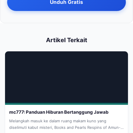
Unduh Gratis
Artikel Terkait
mc777: Panduan Hiburan Bertanggung Jawab
Melangkah masuk ke dalam ruang makam kuno yang
diselimuti kabut misteri, Books and Pearls Respins of Amun-