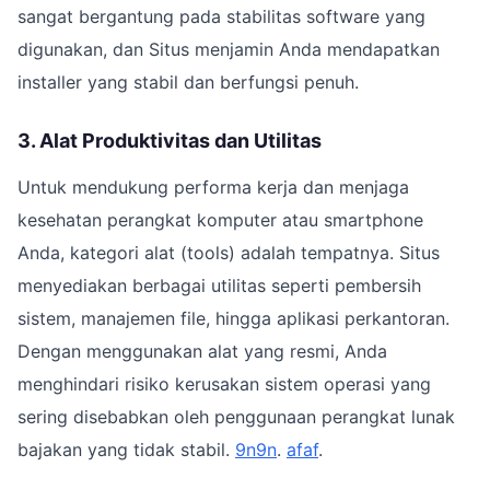
sangat bergantung pada stabilitas software yang
digunakan, dan Situs menjamin Anda mendapatkan
installer yang stabil dan berfungsi penuh.
3. Alat Produktivitas dan Utilitas
Untuk mendukung performa kerja dan menjaga
kesehatan perangkat komputer atau smartphone
Anda, kategori alat (tools) adalah tempatnya. Situs
menyediakan berbagai utilitas seperti pembersih
sistem, manajemen file, hingga aplikasi perkantoran.
Dengan menggunakan alat yang resmi, Anda
menghindari risiko kerusakan sistem operasi yang
sering disebabkan oleh penggunaan perangkat lunak
bajakan yang tidak stabil.
9n9n
.
afaf
.