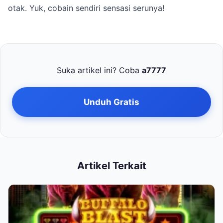
otak. Yuk, cobain sendiri sensasi serunya!
Suka artikel ini? Coba
a7777
Unduh Gratis
Artikel Terkait