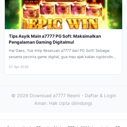
Tips Asyik Main a7777 PG Soft: Maksimalkan
Pengalaman Gaming Digitalmu!
Hai Gaes, Yuk Intip Keseruan a7777 dari PG Soft! Sebagai
sesama pecinta game digital, gua mau ajak kalian ngobrolin
salah...
07 Apr 2026
© 2026 Download a7777 Resmi - Daftar & Login
Aman. Hak cipta dilindungi.