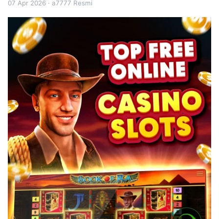
07 Apr 2026
· a7777 Resmi