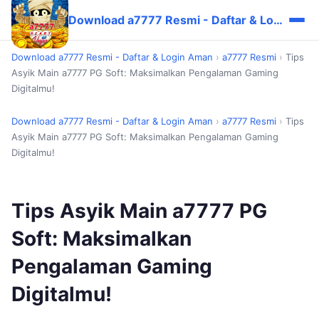
Download a7777 Resmi - Daftar & Login Aman
Download a7777 Resmi - Daftar & Login Aman
›
a7777 Resmi
›
Tips
Asyik Main a7777 PG Soft: Maksimalkan Pengalaman Gaming
Digitalmu!
Download a7777 Resmi - Daftar & Login Aman
›
a7777 Resmi
›
Tips
Asyik Main a7777 PG Soft: Maksimalkan Pengalaman Gaming
Digitalmu!
Tips Asyik Main a7777 PG
Soft: Maksimalkan
Pengalaman Gaming
Digitalmu!