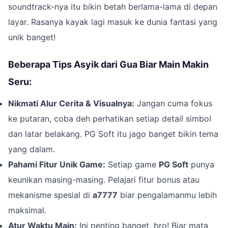
soundtrack-nya itu bikin betah berlama-lama di depan
layar. Rasanya kayak lagi masuk ke dunia fantasi yang
unik banget!
Beberapa Tips Asyik dari Gua Biar Main Makin
Seru:
Nikmati Alur Cerita & Visualnya:
Jangan cuma fokus
ke putaran, coba deh perhatikan setiap detail simbol
dan latar belakang. PG Soft itu jago banget bikin tema
yang dalam.
Pahami Fitur Unik Game:
Setiap game
PG Soft
punya
keunikan masing-masing. Pelajari fitur bonus atau
mekanisme spesial di
a7777
biar pengalamanmu lebih
maksimal.
Atur Waktu Main:
Ini penting banget, bro! Biar mata